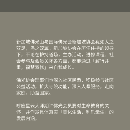
新加坡佛光山与国际佛光会新加坡协会犹如人之
双足，鸟之双翼。新加坡协会在历任住持的领导
下，不论在护持道场，主办活动，进修课程、社
会参与及会员关怀各方面，都能通过「解行并
重，福慧双修」来自我成长。
佛光协会理事们也深入社区民衆，积极参与社区
公益活动，扩大寺院功能，深入人羣服务，走向
家庭，助益国家。
呼应星云大师期许佛光会员要对生命教育的关
怀，并作爲具体落实「美化生活，利乐衆生」的
发展内涵。