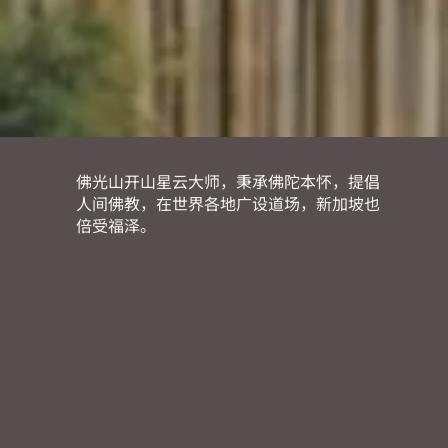
佛光山开山星云大师，秉承佛陀本怀，提倡
人间佛教，在世界各地广设道场，新加坡也
倍受福泽。