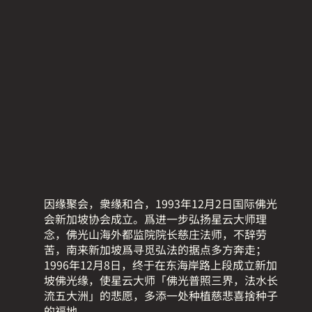
因缘聚会，衆缘和合，1993年12月2日国际佛光
会新加坡协会成立。爲进一步弘扬星云大师理
念，佛光山海外都监院院长慈庄法师，不辞劳
苦，南来新加坡爲寻觅弘法的据点多方奔走；
1996年12月8日，终于在东海岸路上段成立新加
坡佛光缘，使星云大师「佛光普照三界，法水长
流五大洲」的悲愿，多添一处种植慈悲喜捨种子
的福地。