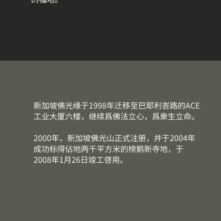
新加坡佛光缘于1998年迁移至巴耶利峇路的ACE
工业大厦六楼，继续爲佛法立心，爲衆生立命。
2000年，新加坡佛光山正式注册，并于2004年
成功标得佔地两千平方米的榜鹅新寺地，于
2008年1月26日竣工啓用。