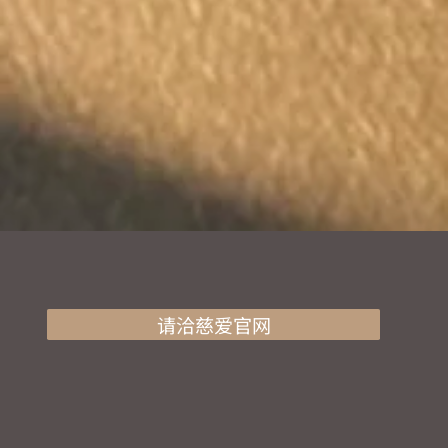
请洽慈爱官网