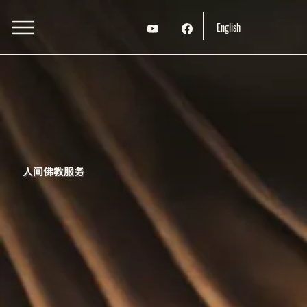
English
人间佛教服务