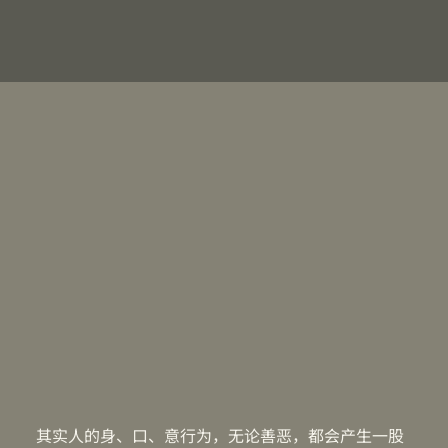
其实人的身、口、意行为，无论善恶，都会产生一股