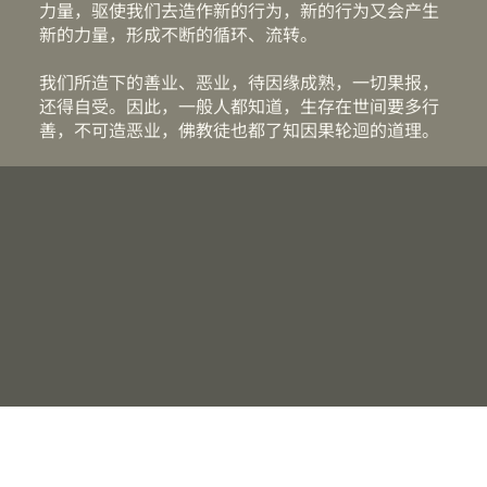
力量，驱使我们去造作新的行为，新的行为又会产生
新的力量，形成不断的循环、流转。
我们所造下的善业、恶业，待因缘成熟，一切果报，
还得自受。因此，一般人都知道，生存在世间要多行
善，不可造恶业，佛教徒也都了知因果轮迴的道理。
​而二十一世纪的今天，科学家也证明了佛教所说的
业力，就是他们研究出来的基因──生命的密码。