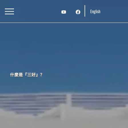
English
什麼是『三好』？